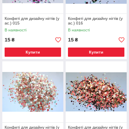
Конфеті для дизайну нігтів (у
Конфеті для дизайну нігтів (у
ас.) 015
ас.) 016
В наявності
В наявності
15
15
₴
₴
Купити
Купити
Конфеті для дизайну нігтів (у
Конфеті для дизайну нігтів (у