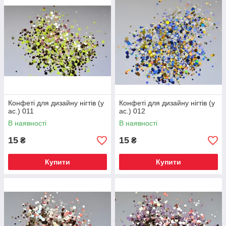
Конфеті для дизайну нігтів (у
Конфеті для дизайну нігтів (у
ас.) 011
ас.) 012
В наявності
В наявності
15
15
₴
₴
Купити
Купити