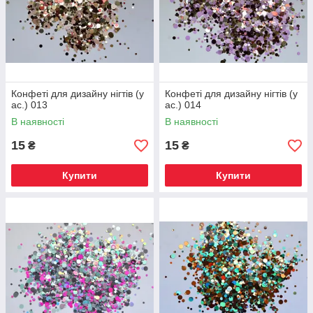
Конфеті для дизайну нігтів (у
Конфеті для дизайну нігтів (у
ас.) 013
ас.) 014
В наявності
В наявності
15
15
₴
₴
Купити
Купити