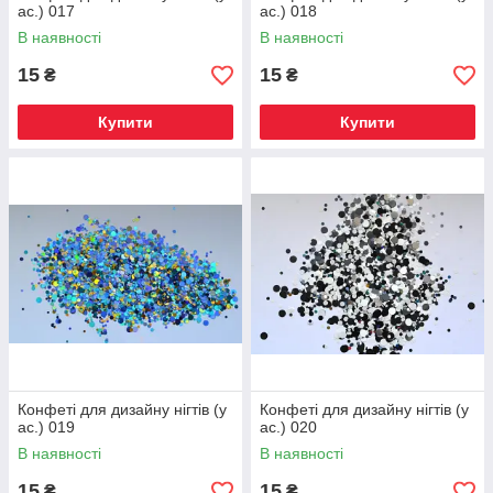
ас.) 017
ас.) 018
В наявності
В наявності
15
15
₴
₴
Купити
Купити
Конфеті для дизайну нігтів (у
Конфеті для дизайну нігтів (у
ас.) 019
ас.) 020
В наявності
В наявності
15
15
₴
₴