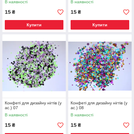
В наявності
В наявності
15
15
₴
₴
Купити
Купити
Конфеті для дизайну нігтів (у
Конфеті для дизайну нігтів (у
ас.) 07
ас.) 08
В наявності
В наявності
15
15
₴
₴