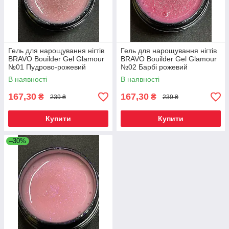
Гель для нарощування нігтів
Гель для нарощування нігтів
BRAVO Bouilder Gel Glamour
BRAVO Bouilder Gel Glamour
№01 Пудрово-рожевий
№02 Барбі рожевий
В наявності
В наявності
167,30
167,30
₴
₴
239 ₴
239 ₴
Купити
Купити
–30%