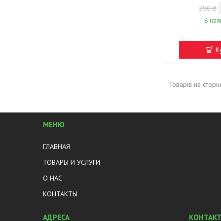
350 ₴
В ная
К
МЕНЮ
ГЛАВНАЯ
ТОВАРЫ И УСЛУГИ
О НАС
КОНТАКТЫ