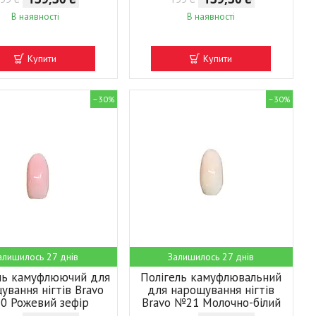
В наявності
В наявності
Купити
Купити
–30%
–30%
алишилось 27 днів
Залишилось 27 днів
ль камуфлюючий для
Полігель камуфлювальний
ування нігтів Bravo
для нарощування нігтів
0 Рожевий зефір
Bravo №21 Молочно-білий