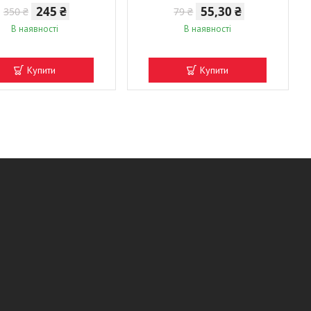
245 ₴
55,30 ₴
350 ₴
79 ₴
В наявності
В наявності
Купити
Купити