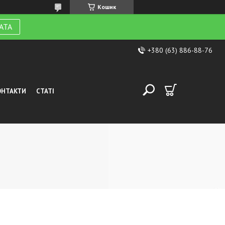
Кошик
АТА
+380 (63) 886-88-76
ОНТАКТИ
СТАТІ