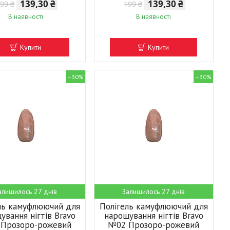
139,30 ₴
139,30 ₴
99 ₴
199 ₴
В наявності
В наявності
Купити
Купити
–30%
–30%
алишилось 27 днів
Залишилось 27 днів
ль камуфлюючий для
Полігель камуфлюючий для
ування нігтів Bravo
нарощування нігтів Bravo
Прозоро-рожевий
№02 Прозоро-рожевий