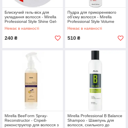
Блискучий гель-віск для
Пудра для прикореневого
укладання волосся - Mirella
об'єму волосся - Mirella
Professional Style Shine Gel-
Professional Style Volume
Wax
Root Booster
Немає в наявності
Немає в наявності
240
510
₴
₴
Mirella BeeForm Spray-
Mirella Professional B Balance
Reconstructor - Спрей-
Shampoo - Шампунь для
реконструктор для волосся з
волосся, схильного до