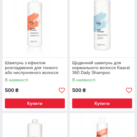
Шампунь з ефектом
Щоденний шампунь для
розгладження для тонкого
нормального волосся Kaaral
або неслухняного волосся
360 Daily Shampoo
360 Be Liss 450 мл
В наявності
В наявності
500
500
₴
₴
Купити
Купити