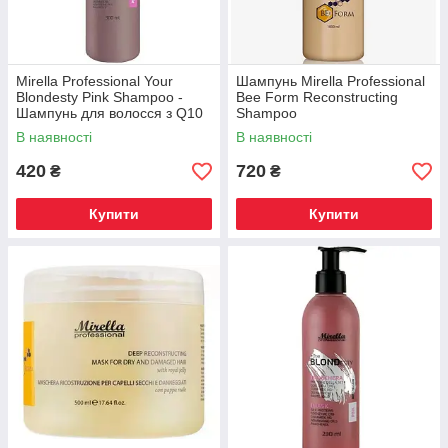
Mirella Professional Your
Шампунь Mirella Professional
Blondesty Pink Shampoo -
Bee Form Reconstructing
Шампунь для волосся з Q10
Shampoo
та керамідами
В наявності
В наявності
420
720
₴
₴
Купити
Купити