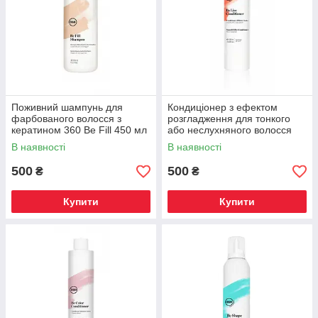
Поживний шампунь для
Кондиціонер з ефектом
фарбованого волосся з
розгладження для тонкого
кератином 360 Be Fill 450 мл
або неслухняного волосся
360 Be Liss 300 мл
В наявності
В наявності
500
500
₴
₴
Купити
Купити