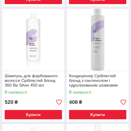
Шампунь для фарбованого
Кондиціонер Сріблястий
волосся Сріблястий блонд
блонд з пантенолом і
360 Be Silver 450 мл
гідролізованим шовковим
протеїном
В наявності
В наявності
520
408
₴
₴
Купити
Купити