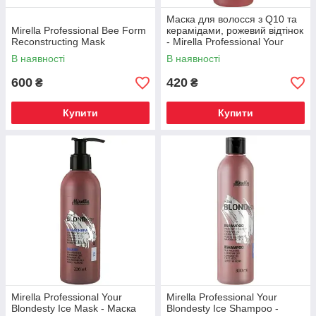
Маска для волосся з Q10 та
Mirella Professional Bee Form
керамідами, рожевий відтінок
Reconstructing Mask
- Mirella Professional Your
Blondesty Pink Mask
В наявності
В наявності
600
420
₴
₴
Купити
Купити
Mirella Professional Your
Mirella Professional Your
Blondesty Ice Mask - Маска
Blondesty Ice Shampoo -