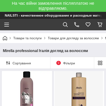
На час війни замовлення післяплатою не
відправляємо.
NAILSTI - качественное оборудование и расходные матери
Товари та послуги
Товари для догляду за волоссям
Mirella professional Італія догляд за волоссям
Сортування
0
Фільтри